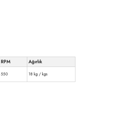
RPM
Ağırlık
550
18 kg / kgs