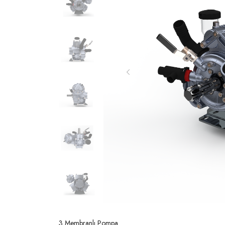
3 Membranlı Pompa