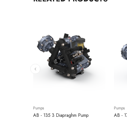
Pumps
Pumps
Çift Frezeli
AB - 135 3 Diapraghm Pump
AB - 