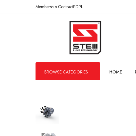
Membership Contract
PDPL
BROWSE CATEGORIES
HOME