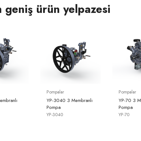
n geniş ürün yelpazesi
Pompalar
Pompalar
embranlı
YP-3040 3 Membranlı
YP-70 3 M
Pompa
Pompa
YP-3040
YP-70