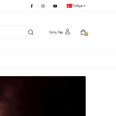
Türkçe
Giriş Yap
0