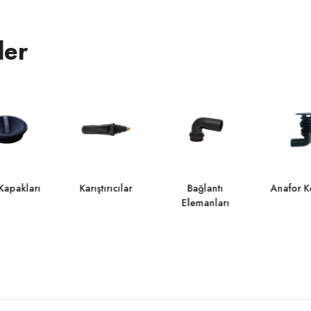
ler
Kapakları
Karıştırıcılar
Bağlantı
Anafor Ke
Elemanları