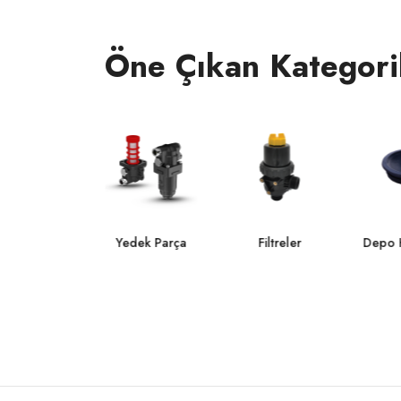
Öne Çıkan Kategori
Regülatör
Yedek Parça
Filtreler
Depo 