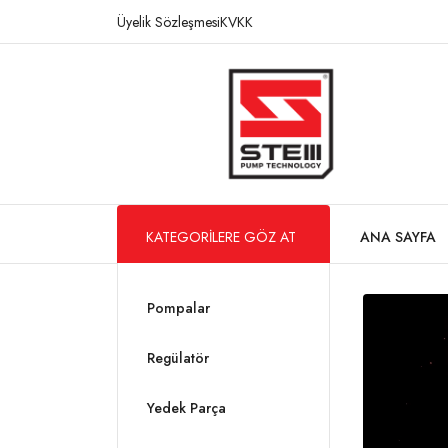
Üyelik Sözleşmesi
KVKK
KATEGORILERE GÖZ AT
ANA SAYFA
Pompalar
Regülatör
Yedek Parça